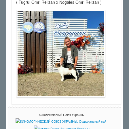
( Tugrul Omri Relizan x Nogales Omri Relizan )
Кинологический Союз Украины