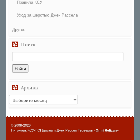
Правила КСУ
Уход за шерстью Джек Рассела
Другое
Поиск
Архивы
© 2008-2026
Питомник КСУ-FCI Биглей и Джек Рассел Терьеров
«Omri Relizan»