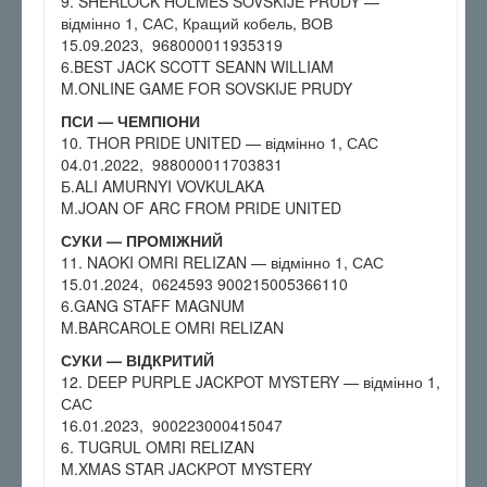
9. SHERLOCK HOLMES SOVSKIJE PRUDY —
відмінно 1, САС, Кращий кобель, ВОВ
15.09.2023, 968000011935319
6.BEST JACK SCOTT SEANN WILLIAM
M.ONLINE GAME FOR SOVSKIJE PRUDY
ПСИ — ЧЕМПІОНИ
10. THOR PRIDE UNITED — відмінно 1, САС
04.01.2022, 988000011703831
Б.ALI AMURNYI VOVKULAKA
M.JOAN OF ARC FROM PRIDE UNITED
СУКИ — ПРОМІЖНИЙ
11. NAOKI OMRI RELIZAN — відмінно 1, САС
15.01.2024, 0624593 900215005366110
6.GANG STAFF MAGNUM
M.BARCAROLE OMRI RELIZAN
СУКИ — ВІДКРИТИЙ
12. DEEP PURPLE JACKPOT MYSTERY — відмінно 1,
САС
16.01.2023, 900223000415047
6. TUGRUL OMRI RELIZAN
M.XMAS STAR JACKPOT MYSTERY