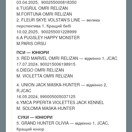
03.04.2025, 900255000818350
6.TUGRUL OMRI RELIZAN
M.FORTUNA OMRI RELIZAN
2. FLEUR SKYE VOLSTAN’S LINE — велика
перспектива 1, Кращий бебі
10.02.2025, 900255001228999
6.A PUGSLEY HAPPY MONSTER
M.PARIS ORSU
ПСИ — ЮНІОРИ
3. RED MARVEL OMRI RELIZAN — відмінно 1, JCAC
17.07.2024, 900215006198915
6.DIEGO OMRI RELIZAN
M. VIOLETTA OMRI RELIZAN
4. UNION JACK MASKA-HUNTER — відмінно 2,
R.JCAC
16.05.2024, 990005005037125
6.YMCA PIPERITA VIOLETTES JACK KENNEL
M. SOLOMIA MASKA-HUNTER
СУКИ — ЮНІОРИ
5. GRAND HUNTER OLIVIA — відмінно 1, JCAC,
Кращий юніор