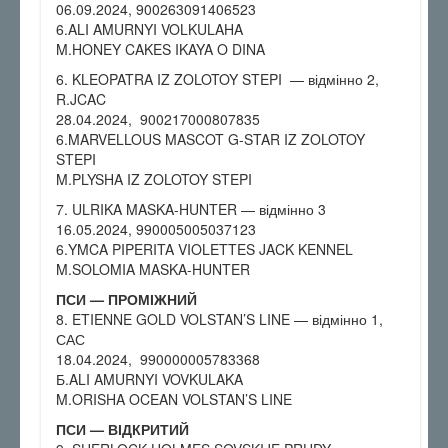
06.09.2024, 900263091406523
6.ALI AMURNYI VOLKULAHA
M.HONEY CAKES IKAYA O DINA
6. KLEOPATRA IZ ZOLOTOY STEPI — відмінно 2,
R.JCAC
28.04.2024, 900217000807835
6.MARVELLOUS MASCOT G-STAR IZ ZOLOTOY
STEPI
M.PLYSHA IZ ZOLOTOY STEPI
7. ULRIKA MASKA-HUNTER — відмінно 3
16.05.2024, 990005005037123
6.YMCA PIPERITA VIOLETTES JACK KENNEL
M.SOLOMIA MASKA-HUNTER
ПСИ — ПРОМІЖНИЙ
8. ETIENNE GOLD VOLSTAN’S LINE — відмінно 1,
САС
18.04.2024, 990000005783368
Б.ALI AMURNYI VOVKULAKA
M.ORISHA OCEAN VOLSTAN’S LINE
ПСИ — ВІДКРИТИЙ