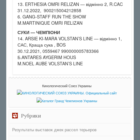
13. ERTHESIA OMRI RELIZAN — відмінно 2, R.CAC
31.12.2022, 900215004212858
6. GANG-STAFF RUN THE SHOW
M.MARTINIQUE OMRI RELIZAN
СУКИ — ЧЕМПІОНИ
14. ARSIE KI-MARA VOLSTAN’S LINE — відмінно 1,
САС, Краща сука , BOS
30.12.2021, 0559467 990000005783366
Б.ANTARES AYGERIM HOUS
M.NOEL AUBE VOLSTAN’S LINE
Кинологический Союз Украины
Рубрики
Результаты выставок джек рассел терьеров