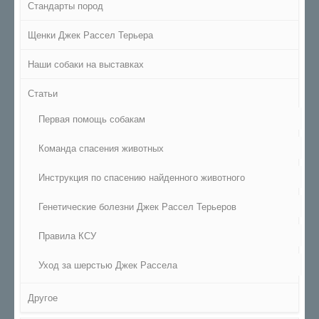
Стандарты пород
Щенки Джек Рассел Терьера
Наши собаки на выставках
Статьи
Первая помощь собакам
Команда спасения животных
Инструкция по спасению найденного животного
Генетические болезни Джек Рассел Терьеров
Правила КСУ
Уход за шерстью Джек Рассела
Другое