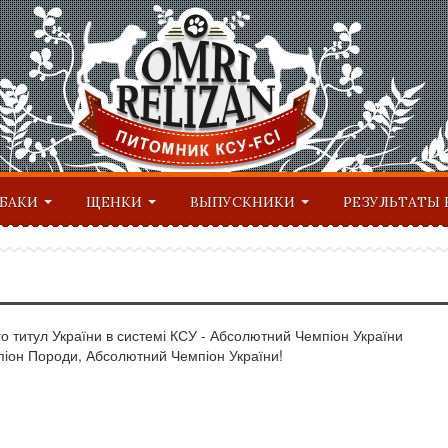
ОБАКИ
ЩЕНКИ
ВЫПУСКНИКИ
РЕЗУЛЬТАТЫ 
о титул України в системі КСУ - Абсолютний Чемпіон України
іон Породи, Абсолютний Чемпіон України!