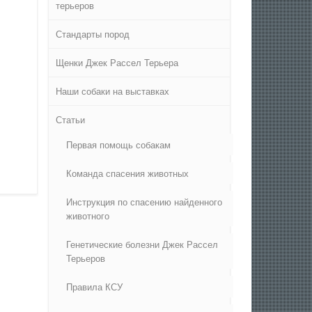
терьеров
Стандарты пород
Щенки Джек Рассел Терьера
Наши собаки на выставках
Статьи
Первая помощь собакам
Команда спасения животных
Инструкция по спасению найденного
животного
Генетические болезни Джек Рассел
Терьеров
Правила КСУ