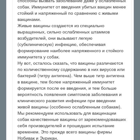
способны вызвать заболевание даже у ослабленных
собак. Иммунитет от введения убитых вакцин менее
стойкий и напряженный по сравнению с живыми
вакцинами.
Живые вакцины создаются из специально
выращенных, сильно ослабленных штаммов
возбудителей, они вызывают легкую
(субклиническую) инфекцию, обеспечивая
формирование наиболее напряженного и стойкого
иммунитета у собак.
Ну вот, осталось сказать, что вакцины различаются
по количественному содержанию в них вирусов или
бактерий (титру антигена). Чем выше титр антигена
в вакцине, тем более напряженный иммунитет
формируется после ее введения, и тем больше
вероятность появления симптомов заболевания и
клинического развития инфекции при введении
живой вакцины (особенно ослабленным собакам).
Мы рекомендуем использовать для вакцинации
собак качественные вакцины от зарекомендовавших
себя производителей и прошедших испытание
временем. Это прежде всего вакцины фирмы
Нобивак и Эурикан.