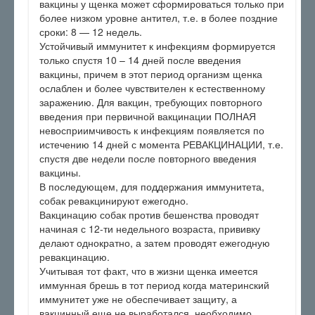
вакцины у щенка может сформироваться только при
более низком уровне антител, т.е. в более поздние
сроки: 8 — 12 недель.
Устойчивый иммунитет к инфекциям формируется
только спустя 10 – 14 дней после введения
вакцины, причем в этот период организм щенка
ослаблен и более чувствителен к естественному
заражению. Для вакцин, требующих повторного
введения при первичной вакцинации ПОЛНАЯ
невосприимчивость к инфекциям появляется по
истечению 14 дней с момента РЕВАКЦИНАЦИИ, т.е.
спустя две недели после повторного введения
вакцины.
В последующем, для поддержания иммунитета,
собак ревакцинируют ежегодно.
Вакцинацию собак против бешенства проводят
начиная с 12-ти недельного возраста, прививку
делают однократно, а затем проводят ежегодную
ревакцинацию.
Учитывая тот факт, что в жизни щенка имеется
иммунная брешь в тот период когда материнский
иммунитет уже не обеспечивает защиту, а
вакцинный еще не выработался, необходимо