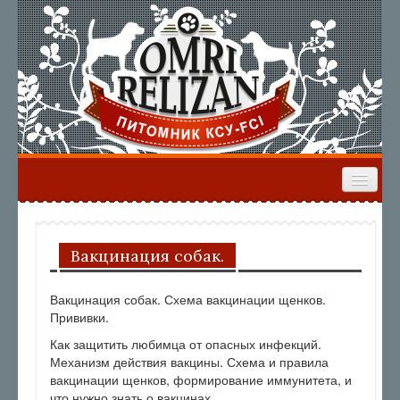
ГЛАВНАЯ
НАШИ СОБАКИ
ЩЕНКИ
ВЫПУСКНИКИ
РЕЗУЛЬТАТЫ ВЫСТАВОК
Вакцинация собак.
ФОРУМ
Вакцинация собак. Схема вакцинации щенков.
Прививки.
Как защитить любимца от опасных инфекций.
Механизм действия вакцины. Схема и правила
вакцинации щенков, формирование иммунитета, и
что нужно знать о вакцинах