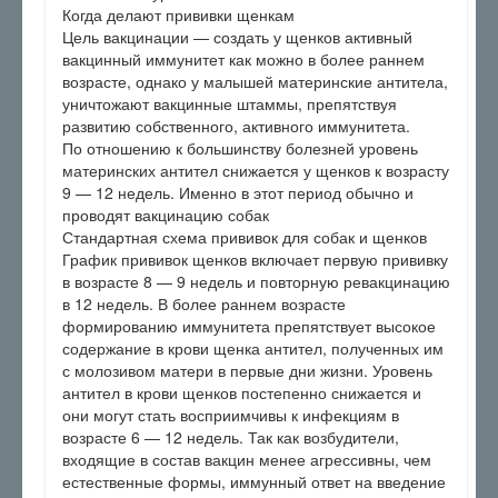
Когда делают прививки щенкам
Цель вакцинации — создать у щенков активный
вакцинный иммунитет как можно в более раннем
возрасте, однако у малышей материнские антитела,
уничтожают вакцинные штаммы, препятствуя
развитию собственного, активного иммунитета.
По отношению к большинству болезней уровень
материнских антител снижается у щенков к возрасту
9 — 12 недель. Именно в этот период обычно и
проводят вакцинацию собак
Стандартная схема прививок для собак и щенков
График прививок щенков включает первую прививку
в возрасте 8 — 9 недель и повторную ревакцинацию
в 12 недель. В более раннем возрасте
формированию иммунитета препятствует высокое
содержание в крови щенка антител, полученных им
с молозивом матери в первые дни жизни. Уровень
антител в крови щенков постепенно снижается и
они могут стать восприимчивы к инфекциям в
возрасте 6 — 12 недель. Так как возбудители,
входящие в состав вакцин менее агрессивны, чем
естественные формы, иммунный ответ на введение