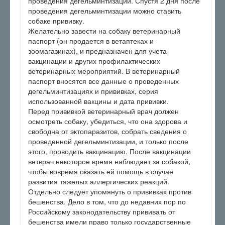
проведения дегельминтизации. Спустя 2 дня после
проведения дегельминтизации можно ставить
собаке прививку.
Желательно завести на собаку ветеринарный
паспорт (он продается в ветаптеках и
зоомагазинах), и предназначен для учета
вакцинации и других профилактических
ветеринарных мероприятий. В ветеринарный
паспорт вносятся все данные о проведенных
дегельминтизациях и прививках, серия
использованной вакцины и дата прививки.
Перед прививкой ветеринарный врач должен
осмотреть собаку, убедиться, что она здорова и
свободна от эктопаразитов, собрать сведения о
проведенной дегельминтизации, и только после
этого, проводить вакцинацию. После вакцинации
ветврач некоторое время наблюдает за собакой,
чтобы вовремя оказать ей помощь в случае
развития тяжелых аллергических реакций.
Отдельно следует упомянуть о прививках против
бешенства. Дело в том, что до недавних пор по
Российскому законодательству прививать от
бешенства имели право только государственные