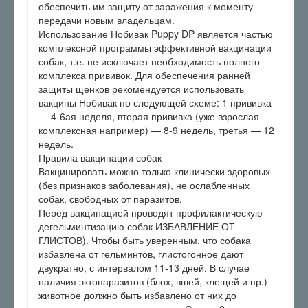
обеспечить им защиту от заражения к моменту
передачи новым владельцам.
Использование Нобивак Puppy DP является частью
комплексной программы эффективной вакцинации
собак, т.е. не исключает необходимость полного
комплекса прививок. Для обеспечения ранней
защиты щенков рекомендуется использовать
вакцины Нобивак по следующей схеме: 1 прививка
— 4-6ая неделя, вторая прививка (уже взрослая
комплексная например) — 8-9 недель, третья — 12
недель.
Правила вакцинации собак
Вакцинировать можно только клинически здоровых
(без признаков заболевания), не ослабленных
собак, свободных от паразитов.
Перед вакцинацией проводят профилактическую
дегельминтизацию собак ИЗБАВЛЕНИЕ ОТ
ГЛИСТОВ). Чтобы быть уверенным, что собака
избавлена от гельминтов, глистогонное дают
двукратно, с интервалом 11-13 дней. В случае
наличия эктопаразитов (блох, вшей, клещей и пр.)
животное должно быть избавлено от них до