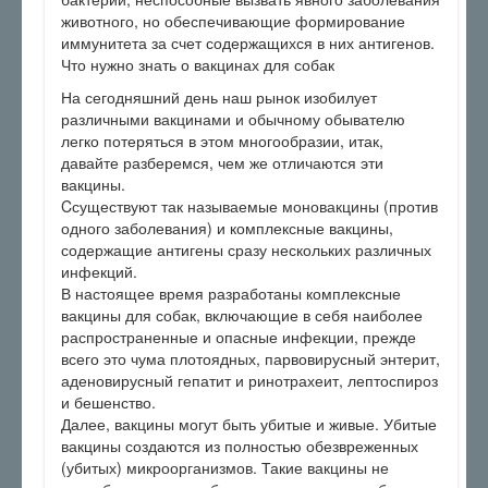
животного, но обеспечивающие формирование
иммунитета за счет содержащихся в них антигенов.
Что нужно знать о вакцинах для собак
На сегодняшний день наш рынок изобилует
различными вакцинами и обычному обывателю
легко потеряться в этом многообразии, итак,
давайте разберемся, чем же отличаются эти
вакцины.
Cсуществуют так называемые моновакцины (против
одного заболевания) и комплексные вакцины,
содержащие антигены сразу нескольких различных
инфекций.
В настоящее время разработаны комплексные
вакцины для собак, включающие в себя наиболее
распространенные и опасные инфекции, прежде
всего это чума плотоядных, парвовирусный энтерит,
аденовирусный гепатит и ринотрахеит, лептоспироз
и бешенство.
Далее, вакцины могут быть убитые и живые. Убитые
вакцины создаются из полностью обезвреженных
(убитых) микроорганизмов. Такие вакцины не