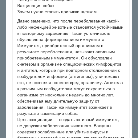
Вакцинация собак
Зачем нужно ставить прививки щенкам
Давно замечено, что после переболевания какой-
либо инфекцией животные становятся устойчивыми
к повторному заражению. Такая устойчивость
обусловлена формированием иммунитета.
Иммунитет, приобретенный организмом в
результате переболевания, называют активным
приобретенным иммунитетом. Он обусловлен
синтезом в организме специфических лимфоцитов
и антител, которые при повторном столкновении с
возбудителем инфекции (антигеном), уничтожают
его, не позволяя нанести вред организму. Антитела
к различным возбудителям могут сохраняться в
организме от нескольких недель до многих лет,
обеспечивая ему длительную защиту от
заболевания. Такой же иммунитет возникает в
результате вакцинации собак.
Цель вакцинации — создать активный иммунитет,
не допуская заболевания животного. Вакцины
содержат ослабленные или убитые вирусы и
бактерии, неспособные вызвать явного заболевания