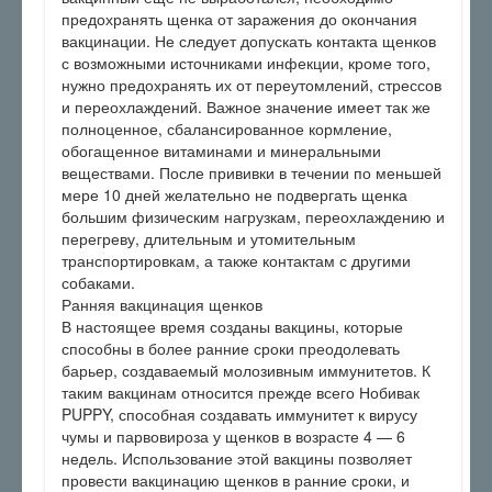
предохранять щенка от заражения до окончания
вакцинации. Не следует допускать контакта щенков
с возможными источниками инфекции, кроме того,
нужно предохранять их от переутомлений, стрессов
и переохлаждений. Важное значение имеет так же
полноценное, сбалансированное кормление,
обогащенное витаминами и минеральными
веществами. После прививки в течении по меньшей
мере 10 дней желательно не подвергать щенка
большим физическим нагрузкам, переохлаждению и
перегреву, длительным и утомительным
транспортировкам, а также контактам с другими
собаками.
Ранняя вакцинация щенков
В настоящее время созданы вакцины, которые
способны в более ранние сроки преодолевать
барьер, создаваемый молозивным иммунитетов. К
таким вакцинам относится прежде всего Нобивак
PUPPY, способная создавать иммунитет к вирусу
чумы и парвовироза у щенков в возрасте 4 — 6
недель. Использование этой вакцины позволяет
провести вакцинацию щенков в ранние сроки, и