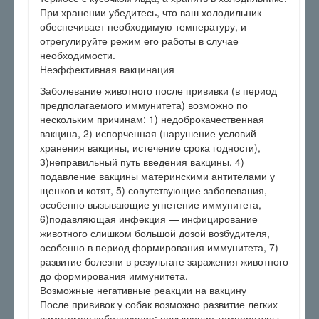
При хранении убедитесь, что ваш холодильник
обеспечивает необходимую температуру, и
отрегулируйте режим его работы в случае
необходимости.
Неэффективная вакцинация
Заболевание животного после прививки (в период
предполагаемого иммунитета) возможно по
нескольким причинам: 1) недоброкачественная
вакцина, 2) испорченная (нарушение условий
хранения вакцины, истечение срока годности),
3)неправильный путь введения вакцины, 4)
подавление вакцины материнскими антителами у
щенков и котят, 5) сопутствующие заболевания,
особенно вызывающие угнетение иммунитета,
6)подавляющая инфекция — инфицирование
животного слишком большой дозой возбудителя,
особенно в период формирования иммунитета, 7)
развитие болезни в результате заражения животного
до формирования иммунитета.
Возможные негативные реакции на вакцину
После прививок у собак возможно развитие легких
симптомов заболевания: повышение температуры