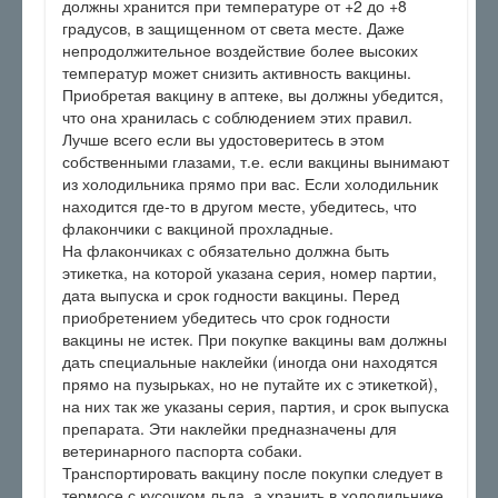
должны хранится при температуре от +2 до +8
градусов, в защищенном от света месте. Даже
непродолжительное воздействие более высоких
температур может снизить активность вакцины.
Приобретая вакцину в аптеке, вы должны убедится,
что она хранилась с соблюдением этих правил.
Лучше всего если вы удостоверитесь в этом
собственными глазами, т.е. если вакцины вынимают
из холодильника прямо при вас. Если холодильник
находится где-то в другом месте, убедитесь, что
флакончики с вакциной прохладные.
На флакончиках с обязательно должна быть
этикетка, на которой указана серия, номер партии,
дата выпуска и срок годности вакцины. Перед
приобретением убедитесь что срок годности
вакцины не истек. При покупке вакцины вам должны
дать специальные наклейки (иногда они находятся
прямо на пузырьках, но не путайте их с этикеткой),
на них так же указаны серия, партия, и срок выпуска
препарата. Эти наклейки предназначены для
ветеринарного паспорта собаки.
Транспортировать вакцину после покупки следует в
термосе с кусочком льда, а хранить в холодильнике.