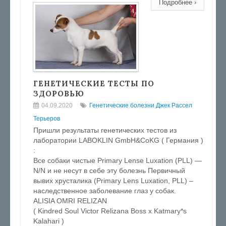
Подробнее ›
ГЕНЕТИЧЕСКИЕ ТЕСТЫ ПО
ЗДОРОВЬЮ
04.09.2020
Генетические болезни Джек Рассел
Терьеров
Пришли результаты генетических тестов из
лаборатории LABOKLIN GmbH&CoKG ( Германия )
:
Все собаки чистые Primary Lense Luxation (PLL) —
N/N и не несут в себе эту болезнь Первичный
вывих хрусталика (Primary Lens Luxation, PLL) –
наследственное заболевание глаз у собак.
ALISIA OMRI RELIZAN
( Kindred Soul Victor Relizana Boss x Katmary*s
Kalahari )