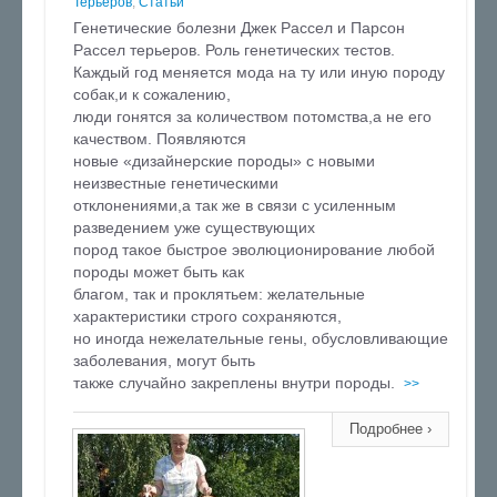
Терьеров
,
Статьи
Генетические болезни Джек Рассел и Парсон
Рассел терьеров. Роль генетических тестов.
Каждый год меняется мода на ту или иную породу
собак,и к сожалению,
люди гонятся за количеством потомства,а не его
качеством. Появляются
новые «дизайнерские породы» с новыми
неизвестные генетическими
отклонениями,а так же в связи с усиленным
разведением уже существующих
пород такое быстрое эволюционирование любой
породы может быть как
благом, так и проклятьем: желательные
характеристики строго сохраняются,
но иногда нежелательные гены, обусловливающие
заболевания, могут быть
также случайно закреплены внутри породы.
>>
Подробнее ›