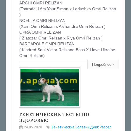
ARCHI OMRI RELIZAN
(Tsarodej I Am Your Simon x Ladushka Omri Relizan
)
NOELLA OMRI RELIZAN
(Xarri Omri Relizan x Alehandra Omri Relizan )
OPRA OMRI RELIZAN
( Zlatozar Omri Relizan x Riya Omri Relizan )
BARCAROLE OMRI RELIZAN
( Kindred Soul Victor Relizana Boss X I love Ukraine
Omri Relizan)
Подробнее ›
ГЕНЕТИЧЕСКИЕ ТЕСТЫ ПО
ЗДОРОВЬЮ
24.05.2020
Генетические болезни Джек Рассел