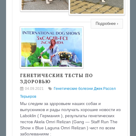
Подробнее ›
ГЕНЕТИЧЕСКИЕ ТЕСТЫ ПО
ЗДОРОВЬЮ
04.09.2021
Генетические болезни Джек Рассел
Терьеров
Мы следим за здоровьем наших собак и
выпускников и рады получать хорошие новости из
Laboklin ( Германия ), результаты генетических
тестов Akela Omri Relizan (Gang — Staff Run The
Show x Blue Laguna Omri Relizan ) чист по всем
заболеваниям :