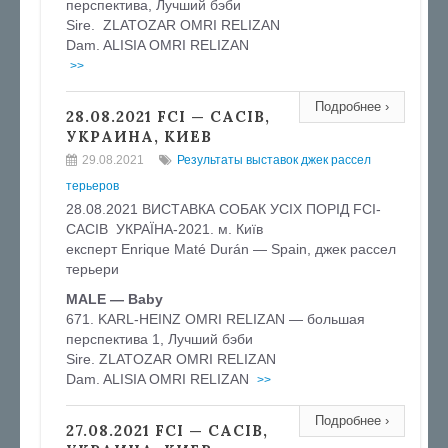
перспектива, Лучший бэби
Sire. ZLATOZAR OMRI RELIZAN
Dam. ALISIA OMRI RELIZAN
>>
Подробнее ›
28.08.2021 FCI — CACIB,
УКРАИНА, КИЕВ
29.08.2021
Результаты выставок джек рассел
терьеров
28.08.2021 ВИСТАВКА СОБАК УСІХ ПОРІД FCI-
CACIB УКРАЇНА-2021. м. Київ
експерт Enrique Maté Durán — Spain, джек рассел
терьери
MALE — Baby
671. KARL-HEINZ OMRI RELIZAN — большая
перспектива 1, Лучший бэби
Sire. ZLATOZAR OMRI RELIZAN
Dam. ALISIA OMRI RELIZAN
>>
Подробнее ›
27.08.2021 FCI — CACIB,