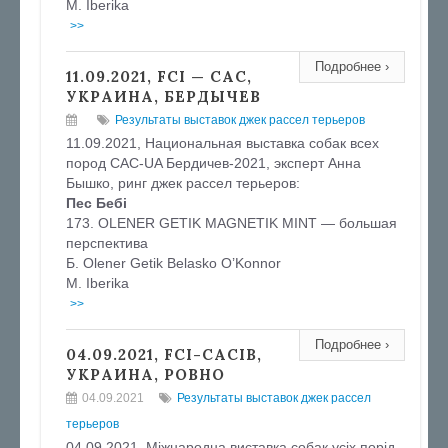
М. Iberika
>>
Подробнее ›
11.09.2021, FCI — CAC,
УКРАИНА, БЕРДЫЧЕВ
Результаты выставок джек рассел терьеров
11.09.2021, Национальная выставка собак всех
пород CAC-UA Бердичев-2021, эксперт Анна
Бышко, ринг джек рассел терьеров:
Пес Бебі
173. OLENER GETIK MAGNETIK MINT — большая
перспектива
Б. Olener Getik Belasko O’Konnor
М. Iberika
>>
Подробнее ›
04.09.2021, FCI-САСIB,
УКРАИНА, РОВНО
04.09.2021
Результаты выставок джек рассел
терьеров
04.09.2021, Міжнародна виставка собак усіх порід