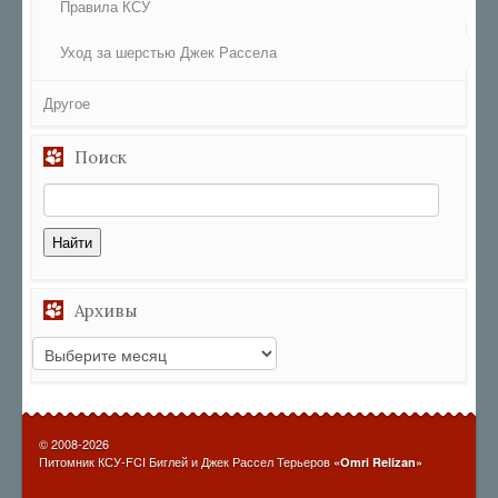
Правила КСУ
Уход за шерстью Джек Рассела
Другое
Поиск
Архивы
© 2008-2026
Питомник КСУ-FCI Биглей и Джек Рассел Терьеров
«Omri Relizan»