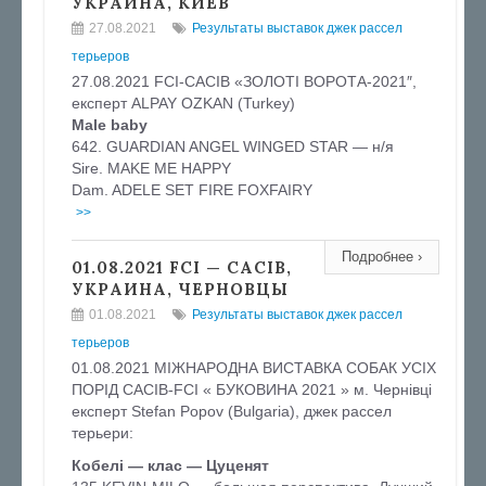
УКРАИНА, КИЕВ
27.08.2021
Результаты выставок джек рассел
терьеров
27.08.2021 FCI-CACIB «ЗОЛОТІ ВОРОТА-2021″,
експерт ALPAY OZKAN (Turkey)
Male baby
642. GUARDIAN ANGEL WINGED STAR — н/я
Sire. MAKE ME HAPPY
Dam. ADELE SET FIRE FOXFAIRY
>>
Подробнее ›
01.08.2021 FCI — CACIB,
УКРАИНА, ЧЕРНОВЦЫ
01.08.2021
Результаты выставок джек рассел
терьеров
01.08.2021 МІЖНАРОДНА ВИСТАВКА СОБАК УСІХ
ПОРІД CACIB-FCI « БУКОВИНА 2021 » м. Чернівці
експерт Stefan Popov (Bulgaria), джек рассел
терьери:
Кобелi — клас — Цуценят