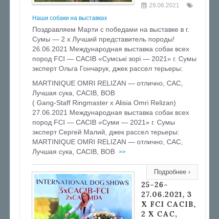
29.06.2021
Наши собаки на выставках
Поздравляем Марти с победами на выставке в г.
Сумы — 2 х Лучший представитель породы!
26.06.2021 Международная выставка собак всех
пород FCI — CACІВ «Сумські зорі — 2021» г. Сумы
эксперт Ольга Гончарук, джек рассел терьеры:
MARTINIQUE OMRI RELIZAN — отлично, CAC,
Лучшая сука, CACIB, BOB
( Gang-Staff Ringmaster х Alisia Omri Relizan)
27.06.2021 Международная выставка собак всех
пород FCI — CACIB «Суми — 2021» г. Сумы
эксперт Сергей Малий, джек рассел терьеры:
MARTINIQUE OMRI RELIZAN — отлично, CAC,
Лучшая сука, CACIB, BOB
>>
Подробнее ›
25-26-
27.06.2021, 3
Х FCI CACIB,
2 X CAC,