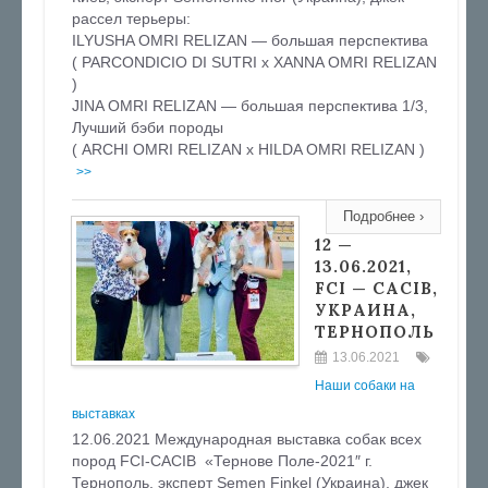
рассел терьеры:
ILYUSHA OMRI RELIZAN — большая перспектива
( PARCONDICIO DI SUTRI х XANNA OMRI RELIZAN
)
JINA OMRI RELIZAN — большая перспектива 1/3,
Лучший бэби породы
( ARCHI OMRI RELIZAN х HILDA OMRI RELIZAN )
>>
Подробнее ›
12 —
13.06.2021,
FCI — CACIB,
УКРАИНА,
ТЕРНОПОЛЬ
13.06.2021
Наши собаки на
выставках
12.06.2021 Международная выставка собак всех
пород FCI-CACIB «Тернове Поле-2021″ г.
Тернополь, эксперт Semen Finkel (Украина), джек