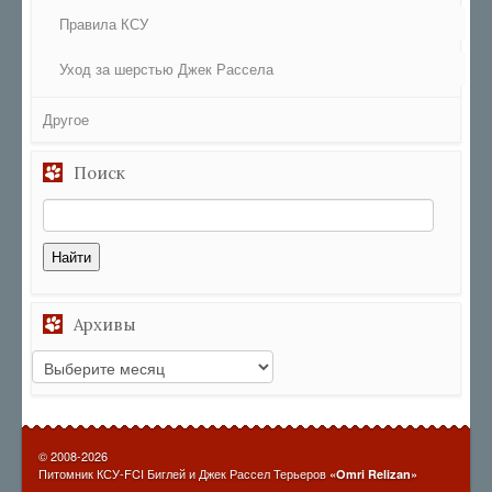
Правила КСУ
Уход за шерстью Джек Рассела
Другое
Поиск
Архивы
© 2008-2026
Питомник КСУ-FCI Биглей и Джек Рассел Терьеров
«Omri Relizan»