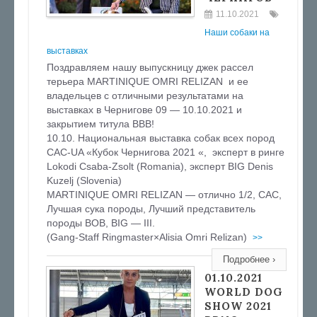
11.10.2021
Наши собаки на
выставках
Поздравляем нашу выпускницу джек рассел
терьера MARTINIQUE OMRI RELIZAN и ее
владельцев с отличными результатами на
выставках в Чернигове 09 — 10.10.2021 и
закрытием титула ВВВ!
10.10. Национальная выставка собак всех пород
CAC-UA «Кубок Чернигова 2021 «, эксперт в ринге
Lokodi Csaba-Zsolt (Romania), эксперт BIG Denis
Kuzelj (Slovenia)
MARTINIQUE OMRI RELIZAN — отлично 1/2, CAC,
Лучшая сука породы, Лучший представитель
породы BOB, BIG — III.
(Gang-Staff Ringmaster×Alisia Omri Relizan)
>>
Подробнее ›
01.10.2021
WORLD DOG
SHOW 2021