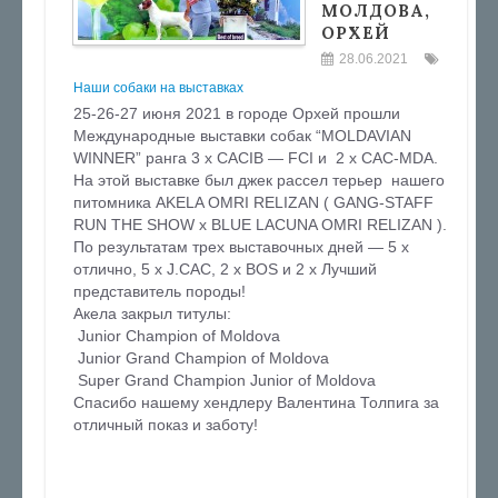
МОЛДОВА,
ОРХЕЙ
28.06.2021
Наши собаки на выставках
25-26-27 июня 2021 в городе Орхей прошли
Международные выставки собак “MOLDAVIAN
WINNER” ранга 3 х CACIB — FCI и 2 x CAC-MDA.
На этой выставке был джек рассел терьер нашего
питомника AKELA OMRI RELIZAN ( GANG-STAFF
RUN THE SHOW х BLUE LACUNA OMRI RELIZAN ).
По результатам трех выставочных дней — 5 х
отлично, 5 х J.CAC, 2 x BOS и 2 х Лучший
представитель породы!
Акела закрыл титулы:
Junior Champion of Moldova
Junior Grand Champion of Moldova
Super Grand Champion Junior of Moldova
Спасибо нашему хендлеру Валентина Толпига за
отличный показ и заботу!