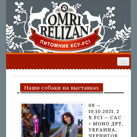
ГЛАВНАЯ
НАШИ СОБАКИ
ЩЕНКИ
ВЫПУСКНИКИ
РЕЗУЛЬТАТЫ ВЫСТАВОК
Наши собаки на выставках
ФОРУМ
09 —
10.10.2021, 2
Х FCI — CAC
+ МОНО ДРТ,
УКРАИНА,
ЧЕРНИГОВ