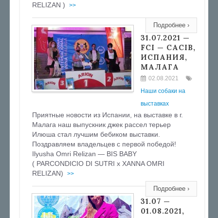
RELIZAN )
>>
Подробнее ›
31.07.2021 —
FCI — CACIB,
ИСПАНИЯ,
МАЛАГА
02.08.2021
Наши собаки на
выставках
Приятные новости из Испании, на выставке в г.
Малага наш выпускник джек рассел терьер
Илюша стал лучшим бебиком выставки.
Поздравляем владельцев с первой победой!
Ilyusha Omri Relizan — BIS BABY
( PARCONDICIO DI SUTRI x XANNA OMRI
RELIZAN)
>>
Подробнее ›
31.07 —
01.08.2021,